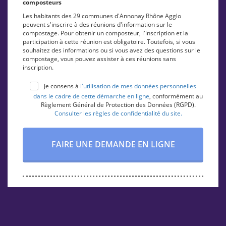
composteurs
Les habitants des 29 communes d'Annonay Rhône Agglo
peuvent s'inscrire à des réunions d'information sur le
compostage. Pour obtenir un composteur, l'inscription et la
participation à cette réunion est obligatoire. Toutefois, si vous
souhaitez des informations ou si vous avez des questions sur le
compostage, vous pouvez assister à ces réunions sans
inscription.
Je consens à
l'utilisation de mes données personnelles
dans le cadre de cette démarche en ligne
, conformément au
Règlement Général de Protection des Données (RGPD).
Consulter les règles de confidentialité du site.
FAIRE UNE DEMANDE EN LIGNE