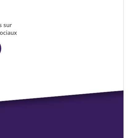
s sur
sociaux